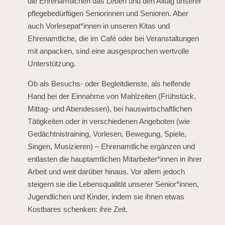
die Ehrenamtlichen das Leben und den Alltag unserer
pflegebedürftigen Seniorinnen und Senioren. Aber
auch Vorlesepat*innen in unseren Kitas und
Ehrenamtliche, die im Café oder bei Veranstaltungen
mit anpacken, sind eine ausgesprochen wertvolle
Unterstützung.
Ob als Besuchs- oder Begleitdienste, als helfende
Hand bei der Einnahme von Mahlzeiten (Frühstück,
Mittag- und Abendessen), bei hauswirtschaftlichen
Tätigkeiten oder in verschiedenen Angeboten (wie
Gedächtnistraining, Vorlesen, Bewegung, Spiele,
Singen, Musizieren) – Ehrenamtliche ergänzen und
entlasten die hauptamtlichen Mitarbeiter*innen in ihrer
Arbeit und weit darüber hinaus. Vor allem jedoch
steigern sie die Lebensqualität unserer Senior*innen,
Jugendlichen und Kinder, indem sie ihnen etwas
Kostbares schenken: ihre Zeit.