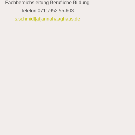
Fachbereichsleitung Berufliche Bildung
Telefon 0711/952 55-603
s.schmidt[at]annahaaghaus.de