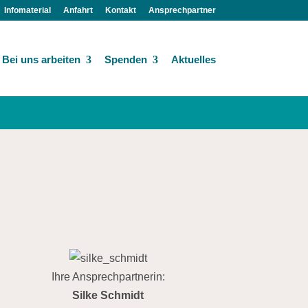
Infomaterial
Anfahrt
Kontakt
Ansprechpartner
Bei uns arbeiten
Spenden
Aktuelles
Ihre Ansprechpartnerin:
Silke Schmidt