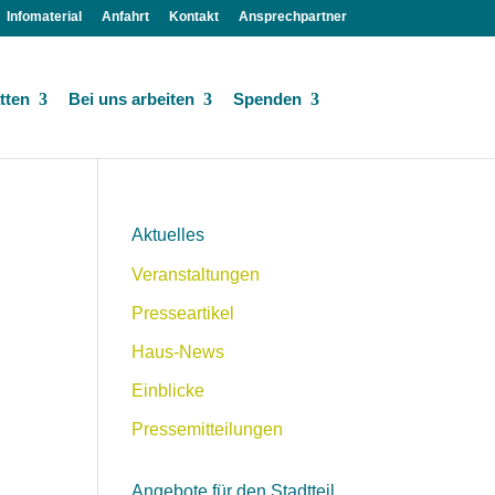
Infomaterial
Anfahrt
Kontakt
Ansprechpartner
tten
Bei uns arbeiten
Spenden
Aktuelles
Veranstaltungen
Presseartikel
Haus-News
Einblicke
Pressemitteilungen
Angebote für den Stadtteil