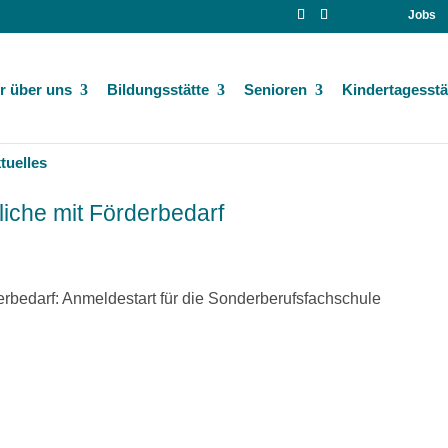
Jobs
r über uns
Bildungsstätte
Senioren
Kindertagesstä
tuelles
liche mit Förderbedarf
erbedarf: Anmeldestart für die Sonderberufsfachschule