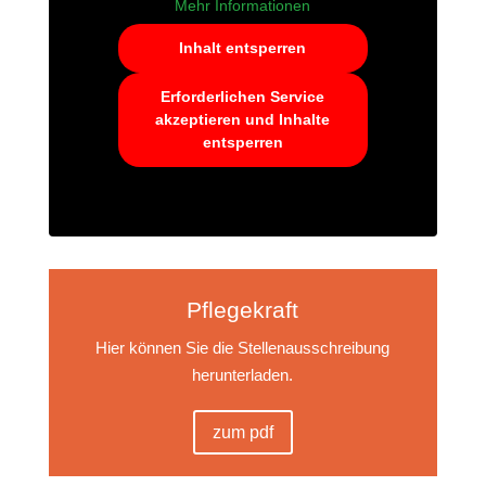
Mehr Informationen
Inhalt entsperren
Erforderlichen Service
akzeptieren und Inhalte
entsperren
Pflegekraft
Hier können Sie die Stellenausschreibung
herunterladen.
zum pdf