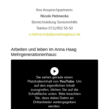
Ihre Ansprechpartnerin:
Nicole Helmecke
Bereichsleitung Seniorenhilfe
Telefon 0711/952 55-50
n.helmecke[at]annahaaghaus.de
Arbeiten und leben im Anna Haag
Mehrgenerationenhaus:
Sie sehen gerade einen
Platzhalterinhalt von
YouTube
. Um
auf den eigentlichen Inhalt
zuzugreifen, klicken Sie auf die
Schaltfläche unten. Bitte beachten
Sie, dass dabei Daten an
Drittanbieter weitergegeben
werden.