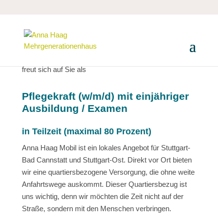
Unser Team
Ambulante Pflege
bei Anna Haag Mobil
freut sich auf Sie als
Pflegekraft
(w/m/d) mit einjähriger
Ausbildung / Examen
in Teilzeit (maximal 80 Prozent)
Anna Haag Mobil ist ein lokales Angebot für Stuttgart-
Bad Cannstatt und Stuttgart-Ost. Direkt vor Ort bieten
wir eine quartiersbezogene Versorgung, die ohne weite
Anfahrtswege auskommt. Dieser Quartiersbezug ist
uns wichtig, denn wir möchten die Zeit nicht auf der
Straße, sondern mit den Menschen verbringen.