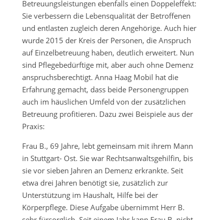
Betreuungsleistungen ebenfalls einen Doppeleffekt:
Sie verbessern die Lebensqualität der Betroffenen
und entlasten zugleich deren Angehörige. Auch hier
wurde 2015 der Kreis der Personen, die Anspruch
auf Einzelbetreuung haben, deutlich erweitert. Nun
sind Pflegebedürftige mit, aber auch ohne Demenz
anspruchsberechtigt. Anna Haag Mobil hat die
Erfahrung gemacht, dass beide Personengruppen
auch im häuslichen Umfeld von der zusätzlichen
Betreuung profitieren. Dazu zwei Beispiele aus der
Praxis:
Frau B., 69 Jahre, lebt gemeinsam mit ihrem Mann
in Stuttgart- Ost. Sie war Rechtsanwaltsgehilfin, bis
sie vor sieben Jahren an Demenz erkrankte. Seit
etwa drei Jahren benötigt sie, zusätzlich zur
Unterstützung im Haushalt, Hilfe bei der
Körperpflege. Diese Aufgabe übernimmt Herr B.
sehr fürsorglich. Seit einem Jahr kann Frau B. nicht