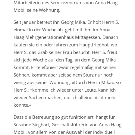
Mitarbeiterin des Servicezentrums von Anna Haag
Mobil seine Wohnung.
Seit Januar betreut ihn Georg Mika. Er holt Herrn S.
einmal in der Woche ab, geht mit ihm im Anna
Haag Mehrgenerationenhaus Mittagessen. Danach
kaufen sie ein oder fahren zum Hauptfriedhof, wo
Herr S. das Grab seiner Frau besucht. Herr S. freut
sich jede Woche auf den Tag, an dem Georg Mika
kommt. Er telefoniert zwar regelmäßig mit seinen
Söhnen, kommt aber seit seinem Sturz nur noch
wenig aus seiner Wohnung. »Durch Herrn Mika«, so
Herr S., »komme ich wieder unter Leute, kann ich
wieder Sachen machen, die ich alleine nicht mehr
konnte.«
Dass die Betreuung so gut funktioniert, hängt für
Susanne Sieghart, Geschäftsführerin von Anna Haag
Mobil, vor allem von der Auswahl der individuell