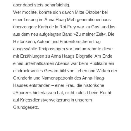
aber dabei stets scharfsichtig.
Wer mochte, konnte sich davon Mitte Oktober bei
einer Lesung im Anna Haag Mehrgenerationenhaus
überzeugen: Karin de la Roi-Frey war zu Gast und las
aus dem neu aufgelegten Band »Zu meiner Zeit«. Die
Historikerin, Autorin und Frauenforscherin trug
ausgewählte Textpassagen vor und umrahmte diese
mit Erzählungen zu Anna Haags Biografie. Am Ende
eines unterhaltsamen Abends war beim Publikum ein
eindrucksvolles Gesamtbild von Leben und Wirken der
Gründerin und Namenspatronin des Anna-Haag-
Hauses entstanden – einer Frau, die historische
»Spuren« hinterlassen hat, nicht zuletzt beim Recht
auf Kriegsdienstverweigerung in unserem
Grundgesetz.