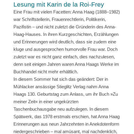
Lesung mit Karin de la Roi-Frey
Eine Frau mit vielen Facetten: Anna Haag (1888–1982)
war Schriftstellerin, Frauenrechtlerin, Politikerin,
Pazifistin – und nicht zuletzt die Gründerin des Anna-
Haag-Hauses. In ihren Kurzgeschichten, Erzählungen
und Erinnerungen wird deutlich, dass sie zudem eine
kluge und ausgesprochen humorvolle Frau war. Doch
zuletzt war es nicht ganz einfach, dies nachzulesen,
denn seit einigen Jahren waren Anna Haags Werke im
Buchhandel nicht mehr erhältlich.
In diesem Sommer hat sich das geändert: Der in
Mühlacker ansässige Stieglitz Verlag nahm Anna
Haags 130. Geburtstag zum Anlass, um ihr Buch »Zu
meiner Zeit« in einer ungekürzten
Taschenbuchausgabe neu aufzulegen. In diesem
Spätwerk, das 1978 erstmals erschien, hat Anna Haag
Erinnerungen aus neun Jahrzehnten in Anekdotenform
niedergeschrieben – mal amüsant, mal nachdenklich,