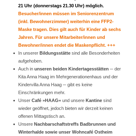
21 Uhr (donnerstags 21.30 Uhr) möglich.
Besucher/innen müssen im Seniorenzentrum
(inkl. Bewohnerzimmer) weiterhin eine FFP2-
Maske tragen. Dies gilt auch für Kinder ab sechs
Jahren. Für unsere Mitarbeiter/innen und
Bewohner/innen endet die Maskenpflicht. +++
In unserer
Bildungsstätte
sind alle Besonderheiten
aufgehoben.
Auch in
unseren beiden Kindertagesstätten
─ der
Kita Anna Haag im Mehrgenerationenhaus und der
Kindervilla Anna Haag ─ gibt es keine
Einschränkungen mehr.
Unser
Café »HAAG«
und unsere
Kantine
sind
wieder geöffnet, jedoch bieten wir derzeit keinen
offenen Mittagstisch an.
Unsere
Nachbarschaftstreffs Badbrunnen und
Winterhalde sowie unser Wohncafé Ostheim