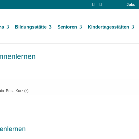
Jobs
ns
Bildungsstätte
Senioren
Kindertagesstätten
nnenlernen
: Britta Kurz (z)
enlernen