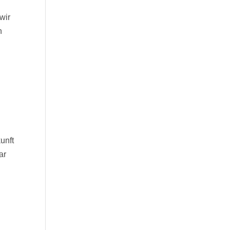
wir
n
unft
ar