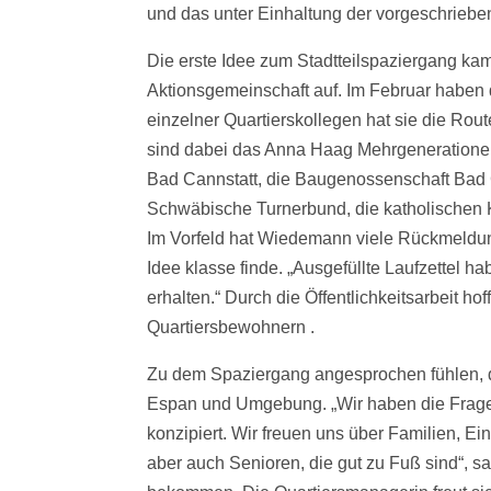
und das unter Einhaltung der vorgeschrieb
Die erste Idee zum Stadtteilspaziergang ka
Aktionsgemeinschaft auf. Im Februar haben 
einzelner Quartierskollegen hat sie die Rout
sind dabei das Anna Haag Mehrgenerationenh
Bad Cannstatt, die Baugenossenschaft Bad 
Schwäbische Turnerbund, die katholischen 
Im Vorfeld hat Wiedemann viele Rückmeldun
Idee klasse finde. „Ausgefüllte Laufzettel
erhalten.“ Durch die Öffentlichkeitsarbeit h
Quartiersbewohnern .
Zu dem Spaziergang angesprochen fühlen, dü
Espan und Umgebung. „Wir haben die Frage
konzipiert. Wir freuen uns über Familien, E
aber auch Senioren, die gut zu Fuß sind“, 