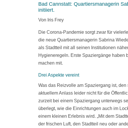
Bad Cannstatt: Quartiersmanagerin S
initiiert.
Von Iris Frey
Die Corona-Pandemie sorgt zwar für vielerle
die neue Quartiersmanagerin Sabrina Wiede
als Stadtteil mit all seinen Institutionen nä
Hygieneregeln. Erste Spaziergänge haben bere
machen mit.
Drei Aspekte vereint
Was das Reizvolle am Spaziergang ist, den si
aktuellem Anlass leider nicht für die Öffent
zurzeit bei einem Spaziergang unterwegs se
überlegt, wie die Einrichtungen auch im Lo
einem kleinen Erlebnis wird. „Mit dem Stad
der frischen Luft, den Stadtteil neu oder 