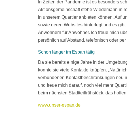
In Zeiten der Pandemie ist es besonders sch
Aktionsgemeinschaft stehe Wiedemann in r
in unserem Quartier anbieten können. Auf u
sowie deren Websites hinterlegt und es gibt
Anwohnern für Anwohner. Ich freue mich übe
persönlich auf Abstand, telefonisch oder per 
Schon länger im Espan tätig
Da sie bereits einige Jahre in der Umgebung
konnte sie viele Kontakte knüpfen. „Natürli
verbundenen Kontaktbeschränkungen neu in die
und freue mich darauf, noch viel mehr Quart
beim nächsten Stadtteilfrühstück, das hoffen
www.unser-espan.de