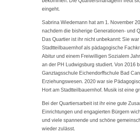
bekommen. Die Quartiersmanagerin freut sich
eingeht.
Sabrina Wiedemann hat am 1. November 202
nachdem die bisherige Generationen- und Qu
Das Quartier ist ihr nicht unbekannt: Sie w
Stadtteilbauernhof als pädagogische Fachkr
Abitur und einem Freiwilligen Sozialem Jah
an der PH Ludwigsburg studiert. Von 2016 b
Ganztagsschule Eichendorffschule Bad Cannst
Erziehungswesen. 2020 war sie Pädagogisch
Hort am Stadtteilbauernhof. Musik ist eine g
Bei der Quartiersarbeit ist ihr eine gute Z
Einrichtungen und engagierten Bürgern wich
und viele spannende und schöne gemeinscha
wieder zulässt.