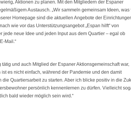
wierig, Aktionen zu planen. Mit den Mitgliedern der Espaner
egelmäßigem Austausch. „Wir sammeln gemeinsam Ideen, was 
nserer Homepage sind die aktuellen Angebote der Einrichtunge
 nach wie vor das Unterstützungsangebot „Espan hilft“ von
r jede neue Idee und jeden Input aus dem Quartier – egal ob
E-Mail.“
 tätig und auch Mitglied der Espaner Aktionsgemeinschaft war,
ch ist es nicht einfach, während der Pandemie und den damit
 Quartiersarbeit zu starten. Aber ich blicke positiv in die Zuk
iersbewohner persönlich kennenlernen zu dürfen. Vielleicht sog
tlich bald wieder möglich sein wird.“